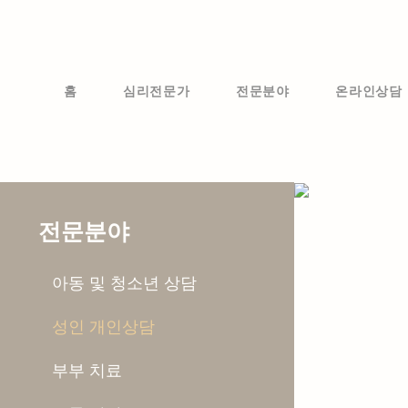
Skip
to
content
홈
심리전문가
전문분야
온라인상담
전문분야
아동 및 청소년 상담
성인 개인상담
부부 치료