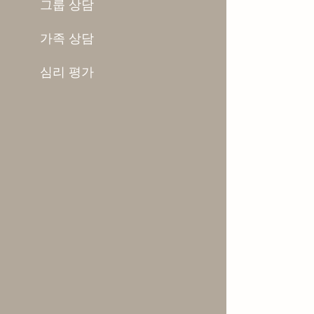
그룹 상담
가족 상담
심리 평가